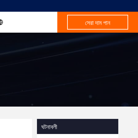
সেরা দাম পান
ঘটনাবলী