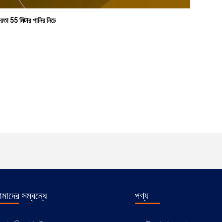
ভীরতা 55 মিটার পানির নিচে
মাদের সম্বন্ধে
পণ্য