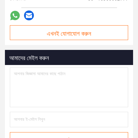
এখনই যোগাযোগ করুন
আমাদের মেইল করুন