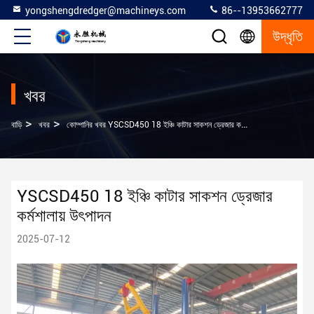
yongshengdredger@machineys.com
86--13953662777
উদ্ধৃতি
খবর
>
>
বাড়ি
খবর
কোম্পানির খবর YSCSD450 18 ইঞ্চি কাটার সাকশন ড্রেজার কর্মশালায় উৎপাদন
YSCSD450 18 ইঞ্চি কাটার সাকশন ড্রেজার
কর্মশালায় উৎপাদন
2025-07-12