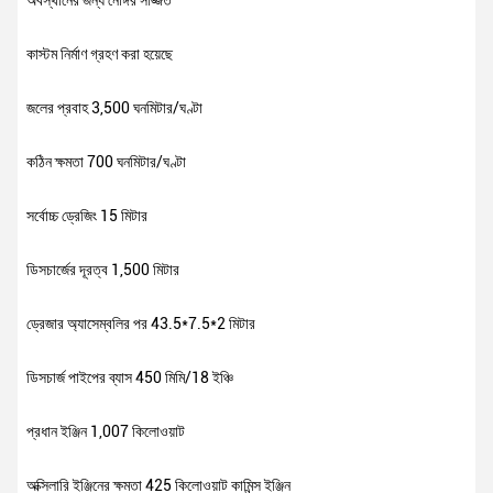
অবস্থানের জন্য নোঙ্গর সজ্জিত
কাস্টম নির্মাণ গ্রহণ করা হয়েছে
জলের প্রবাহ 3,500 ঘনমিটার/ঘণ্টা
কঠিন ক্ষমতা 700 ঘনমিটার/ঘণ্টা
সর্বোচ্চ ড্রেজিং 15 মিটার
ডিসচার্জের দূরত্ব 1,500 মিটার
ড্রেজার অ্যাসেম্বলির পর 43.5*7.5*2 মিটার
ডিসচার্জ পাইপের ব্যাস 450 মিমি/18 ইঞ্চি
প্রধান ইঞ্জিন 1,007 কিলোওয়াট
অক্সিলারি ইঞ্জিনের ক্ষমতা 425 কিলোওয়াট কামিন্স ইঞ্জিন