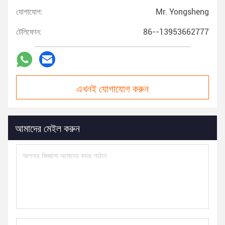
যোগাযোগ:
Mr. Yongsheng
টেলিফোন:
86--13953662777
এখনই যোগাযোগ করুন
আমাদের মেইল করুন