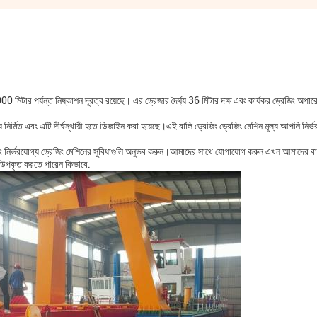
 মিটার পর্যন্ত নিষ্কাশন দূরত্ব রয়েছে। এর ড্রেজার দৈর্ঘ্য 36 মিটার দক্ষ এবং কার্যকর ড্রেজিং অপার
র্মিত এবং এটি দীর্ঘস্থায়ী হতে ডিজাইন করা হয়েছে।এই বালি ড্রেজিং ড্রেজিং মেশিন মূল্য আপনি নির্
ং নির্ভরযোগ্য ড্রেজিং মেশিনের সুবিধাগুলি অনুভব করুন।আমাদের সাথে যোগাযোগ করুন এখন আমাদের বা
 উপকৃত করতে পারেন কিভাবে.