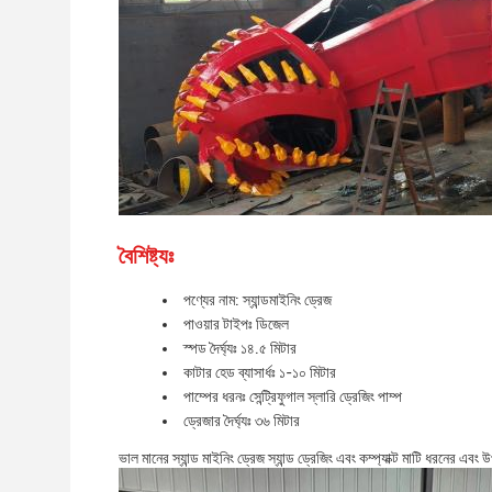
বৈশিষ্ট্যঃ
পণ্যের নাম: স্যান্ডমাইনিং ড্রেজ
পাওয়ার টাইপঃ ডিজেল
স্পড দৈর্ঘ্যঃ ১৪.৫ মিটার
কাটার হেড ব্যাসার্ধঃ ১-১০ মিটার
পাম্পের ধরনঃ সেন্ট্রিফুগাল স্লারি ড্রেজিং পাম্প
ড্রেজার দৈর্ঘ্যঃ ৩৬ মিটার
ভাল মানের স্যান্ড মাইনিং ড্রেজ স্যান্ড ড্রেজিং এবং কম্প্যাক্ট মাটি ধরনের এবং