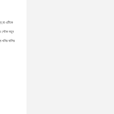
্ত,যা এটিকে
রে।স্টক নতুন
্য খনির বালির