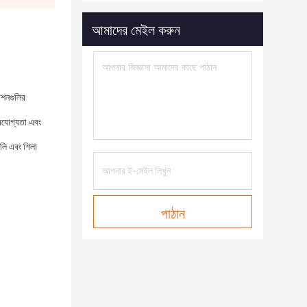
আমাদের মেইল করুন
েশনগুলির
ভরযোগ্যতা এবং
লি এবং শিলা
পাঠান