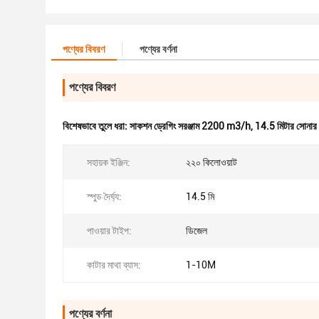
পণ্যের বিবরণ
পণ্যের বর্ণনা
পণ্যের বিবরণ
বিশেষভাবে তুলে ধরা:
সাকশন ড্রেগিং সরঞ্জাম 2200 m3/h
,
14.5 মিটার সোনার ড
সহায়ক ইঞ্জিন:
২২০ কিলোওয়াট
স্পুড দৈর্ঘ্য:
14.5 মি
পাওয়ার টাইপ:
ডিজেল
কাটার মাথা ব্যাস:
1-10M
পণ্যের বর্ণনা