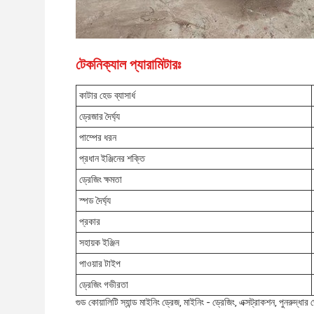
টেকনিক্যাল প্যারামিটারঃ
কাটার হেড ব্যাসার্ধ
ড্রেজার দৈর্ঘ্য
পাম্পের ধরন
প্রধান ইঞ্জিনের শক্তি
ড্রেজিং ক্ষমতা
স্পড দৈর্ঘ্য
প্রকার
সহায়ক ইঞ্জিন
পাওয়ার টাইপ
ড্রেজিং গভীরতা
গুড কোয়ালিটি স্যান্ড মাইনিং ড্রেজ, মাইনিং - ড্রেজিং, এক্সট্রাকশন, পুনরুদ্