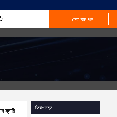
সেরা দাম পান
বিভাগসমূহ
ল স্লারি