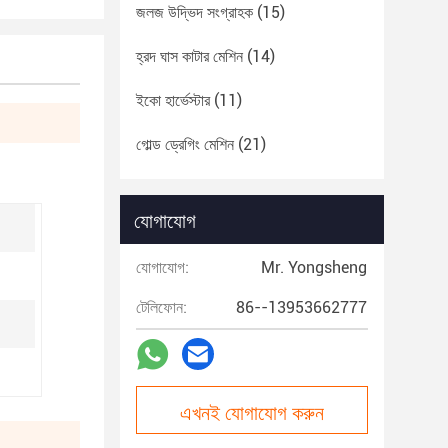
জলজ উদ্ভিদ সংগ্রাহক
(15)
হ্রদ ঘাস কাটার মেশিন
(14)
ইকো হার্ভেস্টার
(11)
গোল্ড ড্রেগিং মেশিন
(21)
যোগাযোগ
যোগাযোগ:
Mr. Yongsheng
টেলিফোন:
86--13953662777
এখনই যোগাযোগ করুন