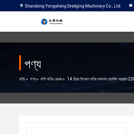
Shandong Yongsheng Dredging Machinery Co., Ltd.
পণ্য
বাড়ি
>
পণ্য
>
বালি খনির ড্রেজ
>
14.5m ডিজেল খনির সাকশন ড্রেজিং সরঞ্জাম 2200 