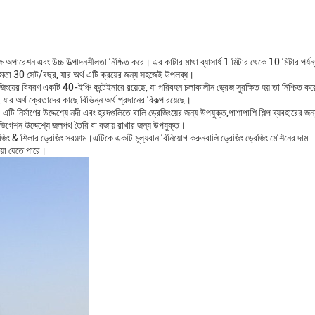
্ষ অপারেশন এবং উচ্চ উত্পাদনশীলতা নিশ্চিত করে। এর কাটার মাথা ব্যাসার্ধ 1 মিটার থেকে 10 মিটার পর্যন
্ষমতা 30 সেট/বছর, যার অর্থ এটি ক্রয়ের জন্য সহজেই উপলব্ধ।
িংয়ের বিবরণ একটি 40-ইঞ্চি কন্টেইনারে রয়েছে, যা পরিবহন চলাকালীন ড্রেজ সুরক্ষিত হয় তা নিশ্চিত ক
ার অর্থ ক্রেতাদের কাছে বিভিন্ন অর্থ প্রদানের বিকল্প রয়েছে।
ি নির্মাণের উদ্দেশ্যে নদী এবং হ্রদগুলিতে বালি ড্রেজিংয়ের জন্য উপযুক্ত,পাশাপাশি শিল্প ব্যবহারের জন
েভিগেশন উদ্দেশ্যে জলপথ তৈরি বা বজায় রাখার জন্য উপযুক্ত।
ং & শিলার ড্রেজিং সরঞ্জাম।এটিকে একটি মূল্যবান বিনিয়োগ করুনবালি ড্রেজিং ড্রেজিং মেশিনের দাম
য়া যেতে পারে।