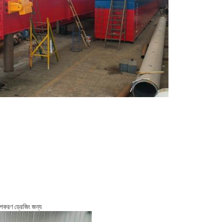
 উপকরণ ড্রেজিং জন্য