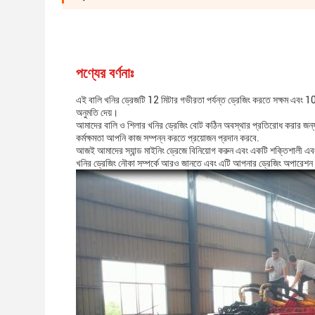
পণ্যের বর্ণনাঃ
এই বালি খনির ড্রেজটি 12 মিটার গভীরতা পর্যন্ত ড্রেজিং করতে সক্ষম এবং 1000
অনুমতি দেয়।
আমাদের বালি ও শিলার খনির ড্রেজিং বোট কঠিন অবস্থার প্রতিরোধ করার জন্য নি
কর্মক্ষমতা আপনি কাজ সম্পন্ন করতে প্রয়োজন প্রদান করবে.
আজই আমাদের স্যান্ড মাইনিং ড্রেজে বিনিয়োগ করুন এবং একটি শক্তিশালী এব
খনির ড্রেজিং নৌকা সম্পর্কে আরও জানতে এবং এটি আপনার ড্রেজিং অপারেশন