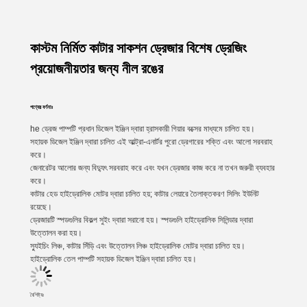
কাস্টম নির্মিত কাটার সাকশন ড্রেজার বিশেষ ড্রেজিং
প্রয়োজনীয়তার জন্য নীল রঙের
পণ্যের বর্ণনাঃ
he ড্রেজ পাম্পটি প্রধান ডিজেল ইঞ্জিন দ্বারা হ্রাসকারী গিয়ার বক্সের মাধ্যমে চালিত হয়।
সহায়ক ডিজেল ইঞ্জিন দ্বারা চালিত এই আল্ট্রা-এনার্টর পুরো ড্রেগারের শক্তি এবং আলো সরবরাহ
করে।
জেনারেটর আলোর জন্য বিদ্যুৎ সরবরাহ করে এবং যখন ড্রেজার কাজ করে না তখন জরুরী ব্যবহার
করে।
কাটার হেড হাইড্রোলিক মোটর দ্বারা চালিত হয়; কাটার লেয়ারে তৈলাক্তকরণ সিলিং ইউনিট
রয়েছে।
ড্রেজারটি স্পডগুলির বিকল্প সুইং দ্বারা সরানো হয়। স্পডগুলি হাইড্রোলিক সিলিন্ডার দ্বারা
উত্তোলন করা হয়।
স্যুইচিং লিঞ্চ, কাটার সিঁড়ি এবং উত্তোলন লিঞ্চ হাইড্রোলিক মোটর দ্বারা চালিত হয়।
হাইড্রোলিক তেল পাম্পটি সহায়ক ডিজেল ইঞ্জিন দ্বারা চালিত হয়।
বৈশিষ্ট্যঃ