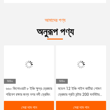
আমাদের পণ্য
অনুরূপ পণ্য
ভিডিও
ভিডিও
৬৬০ কিলোওয়াট ৮ ইঞ্চি ক্ষুদ্র ড্রেজার
মডেল 12 ইঞ্চি পাইপ কাটিয়া শোষণ
পরিবেশ রক্ষার জন্য নগর নদী ড্রেজিং
ড্রেজার প্রতি ঘন্টায় 200 ঘনমিটার
আউটপুট সঙ্গে
সেরা দাম পান
সেরা দাম পান