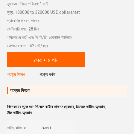
ন্যূনতম চাহিদার পরিমাণ: 1 সেট
মূল্য: 180000 to 320000 USD dollars/set
প্যাকেজিং বিবরণ: পাত্রে
ডেলিভারি সময়: 28 দিন
পরিশোধের শর্ত: এল/সি, টি/টি, ওয়েস্টার্ন ইউনিয়ন
যোগানের ক্ষমতা: 42 সেট/বছর
সেরা দাম পান
পণ্যের বিবরণ
পণ্যের বর্ণনা
পণ্যের বিবরণ
বিশেষভাবে তুলে ধরা:
ডিজেল কাটার সাকশন ড্রেজার
,
ডিজেল কাটার ড্রেজার
,
নীল কাটার ড্রেজার
হাইড্রোলিওক:
রেক্সরথ