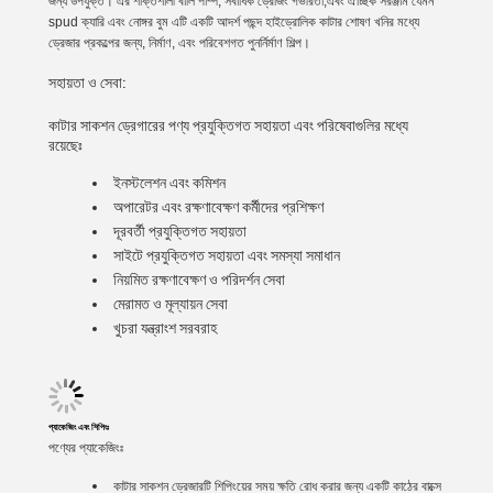
জন্য উপযুক্ত। এর শক্তিশালী বালি পাম্প, সর্বাধিক ড্রেজিং গভীরতা,এবং ঐচ্ছিক সরঞ্জাম যেমন
spud ক্যারি এবং নোঙ্গর বুম এটি একটি আদর্শ পছন্দ হাইড্রোলিক কাটার শোষণ খনির মধ্যে
ড্রেজার প্রকল্পের জন্য, নির্মাণ, এবং পরিবেশগত পুনর্নির্মাণ শিল্প।
সহায়তা ও সেবা:
কাটার সাকশন ড্রেগারের পণ্য প্রযুক্তিগত সহায়তা এবং পরিষেবাগুলির মধ্যে
রয়েছেঃ
ইনস্টলেশন এবং কমিশন
অপারেটর এবং রক্ষণাবেক্ষণ কর্মীদের প্রশিক্ষণ
দূরবর্তী প্রযুক্তিগত সহায়তা
সাইটে প্রযুক্তিগত সহায়তা এবং সমস্যা সমাধান
নিয়মিত রক্ষণাবেক্ষণ ও পরিদর্শন সেবা
মেরামত ও মূল্যায়ন সেবা
খুচরা যন্ত্রাংশ সরবরাহ
প্যাকেজিং এবং শিপিংঃ
পণ্যের প্যাকেজিংঃ
কাটার সাকশন ড্রেজারটি শিপিংয়ের সময় ক্ষতি রোধ করার জন্য একটি কাঠের বাক্সে