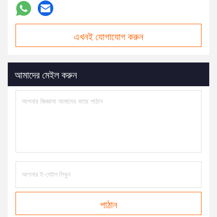
এখনই যোগাযোগ করুন
আমাদের মেইল করুন
পাঠান