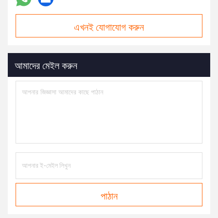
এখনই যোগাযোগ করুন
আমাদের মেইল করুন
পাঠান