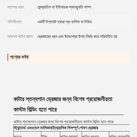
পাম্পের ধরন:
কেন্দ্রাতিগ বা ইতিবাচক স্থানচ্যুতি পাম্প
গতিশীলতা:
একটি টাগবোট দ্বারা স্ব-চালিত বা টাউড
সাকশন পাইপ ব্যাস:
ড্রেজারের ধরন এবং উদ্দেশ্যের উপর নির্ভর করে পরিবর্তিত হয়
পণ্যের বর্ণনা
কাটার স্তন্যপান ড্রেজার জন্য বিশেষ প্রয়োজনীয়তা
কাস্টম বিল্ডিং হতে পারে
কাটার স্তন্যপান ড্রেজার জন্য বিশেষ প্রয়োজনীয়তা কাস্টম বিল্ডিং হতে পারে
স্ট্যান্ডার্ড এম
ওডেল তালিকা
হাইড্রোলিক সি
সম্পূর্ণ শোষণ ড্রেজার
মডেল
ইঞ্চি
পাইপ ব্যাসার্ধ
পানির প্রবাহ
সলিড ক্যাপাসিটি