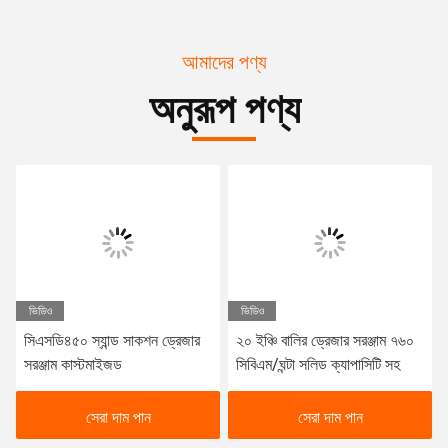
আমাদের পণ্য
অনুরূপ পণ্য
ভিডিও
ভিডিও
সিএসডি৪৫০ স্যান্ড সাকশন ড্রেজার
২০ ইঞ্চি বালির ড্রেজার সরঞ্জাম ৭৬০
সরঞ্জাম কাস্টমাইজড
সিবিএম/ঘন্টা সলিড ক্যাপাসিটি সহ
সেরা দাম পান
সেরা দাম পান