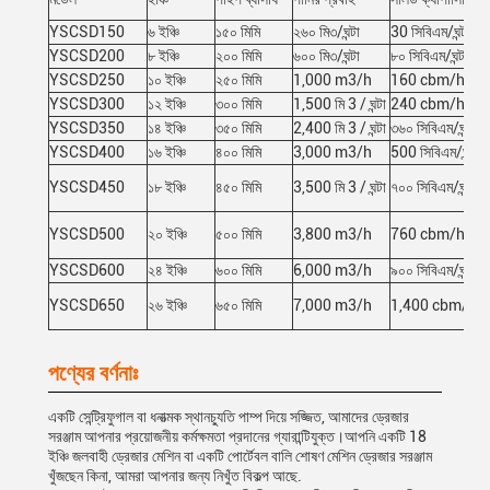
YSCSD150
৬ ইঞ্চি
১৫০ মিমি
২৬০ মি৩/ঘন্টা
30 সিবিএম/ঘন্টা
YSCSD200
৮ ইঞ্চি
২০০ মিমি
৬০০ মি৩/ঘন্টা
৮০ সিবিএম/ঘন্টা
YSCSD250
১০ ইঞ্চি
২৫০ মিমি
1,000 m3/h
160 cbm/h
YSCSD300
১২ ইঞ্চি
৩০০ মিমি
1,500 মি 3 / ঘন্টা
240 cbm/h
YSCSD350
১৪ ইঞ্চি
৩৫০ মিমি
2,400 মি 3 / ঘন্টা
৩৬০ সিবিএম/ঘন্টা
YSCSD400
১৬ ইঞ্চি
৪০০ মিমি
3,000 m3/h
500 সিবিএম/ঘন্টা
YSCSD450
১৮ ইঞ্চি
৪৫০ মিমি
3,500 মি 3 / ঘন্টা
৭০০ সিবিএম/ঘন্টা
YSCSD500
২০ ইঞ্চি
৫০০ মিমি
3,800 m3/h
760 cbm/h
YSCSD600
২৪ ইঞ্চি
৬০০ মিমি
6,000 m3/h
৯০০ সিবিএম/ঘন্টা
YSCSD650
২৬ ইঞ্চি
৬৫০ মিমি
7,000 m3/h
1,400 cbm/h
পণ্যের বর্ণনাঃ
একটি সেন্ট্রিফুগাল বা ধনাত্মক স্থানচ্যুতি পাম্প দিয়ে সজ্জিত, আমাদের ড্রেজার
সরঞ্জাম আপনার প্রয়োজনীয় কর্মক্ষমতা প্রদানের গ্যারান্টিযুক্ত।আপনি একটি 18
ইঞ্চি জলবাহী ড্রেজার মেশিন বা একটি পোর্টেবল বালি শোষণ মেশিন ড্রেজার সরঞ্জাম
খুঁজছেন কিনা, আমরা আপনার জন্য নিখুঁত বিকল্প আছে.