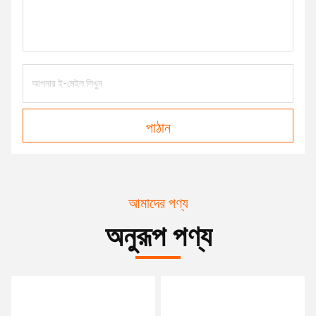
পাঠান
আমাদের পণ্য
অনুরূপ পণ্য