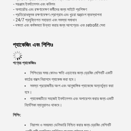
- সরঞ্জাম ইনস্টলেশন এবং কমিশন
- অপারেটর এবং রক্ষণাবেক্ষণ কর্মীদের জন্য সাইটে প্রশিক্ষণ
- প্রতিরোধমূলক রক্ষণাবেক্ষণ প্রোগ্রাম এবং খুচরা যন্ত্রাংশ ব্যবস্থাপনা
- 24/7 প্রযুক্তিগত সহায়তা এবং সমস্যা সমাধান
- দক্ষতা এবং কর্মক্ষমতা উন্নত করার জন্য আপগ্রেড এবং retrofit সেবা
প্যাকেজিং এবং শিপিংঃ
পণ্যের প্যাকেজিংঃ
শিপিংয়ের সময় কোনও ক্ষতি এড়ানোর জন্য ড্রেজিং মেশিনটি একটি
কাঠের বাক্সে নিরাপদে প্যাকেজ করা হবে।
সমস্ত প্রয়োজনীয় অংশ এবং আনুষাঙ্গিক প্যাকেজে অন্তর্ভুক্ত করা
হবে।
প্যাকেজটিতে সহজেই ইনস্টলেশন এবং অপারেশন করার জন্য একটি
নির্দেশিকা ম্যানুয়ালও থাকবে।
শিপিং:
নিরাপদ ও সময়মত ডেলিভারি নিশ্চিত করার জন্য ড্রেজিং মেশিনটি