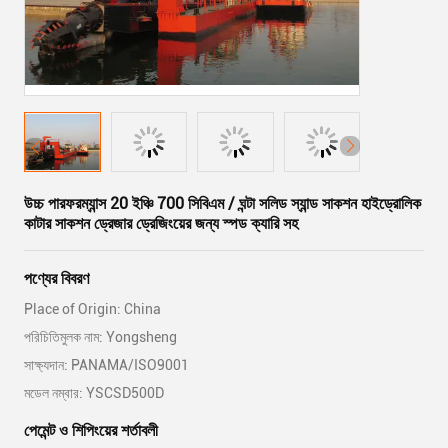
উচ্চ পারফরম্যান্স 20 ইঞ্চি 700 সিবিএম / ঘন্টা সলিড স্যান্ড সাকশন হাইড্রোলিক
কাটার সাকশন ড্রেজার ড্রেজিংয়ের জন্য স্পড ক্যারি সহ
পণ্যের বিবরণ
Place of Origin: China
পরিচিতিমুলক নাম: Yongsheng
সাক্ষ্যদান: PANAMA/ISO9001
মডেল নম্বার: YSCSD500D
পেমেন্ট ও শিপিংয়ের শর্তাবলী