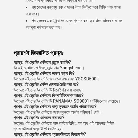
একটি নামী ক্যারিয়ার সার্ভিসের মাধ্যমে পাঠানো হবে।
প্যাকেজের গন্তব্য এবং ওজনের উপর ভিত্তি করে শিপিং খরচ গণনা
করা হবে।
গ্রাহকদের একটি ট্র্যাকিং নম্বর প্রদান করা হবে যাতে তাদের চালানের
অবস্থা পর্যবেক্ষণ করা যায়।
প্রায়শই জিজ্ঞাসিত প্রশ্নঃ
প্রশ্ন: এই ড্রেজিং মেশিনের ব্র্যান্ড নাম কি?
উঃ এই ড্রেজিং মেশিনের ব্র্যান্ড নাম Yongsheng।
প্রশ্ন: এই ড্রেজিং মেশিনের মডেল নম্বর কি?
উত্তরঃ এই ড্রেজিং মেশিনের মডেল নম্বর হল YSCSD500।
প্রশ্ন: এই ড্রেজিং মেশিন কোথায় তৈরি করা হয়?
উত্তর: এই ড্রেজিং মেশিনটি চীনে তৈরি করা হয়েছে।
প্রশ্ন: এই ড্রেজিং মেশিনের কি সার্টিফিকেশন আছে?
উত্তরঃ এই ড্রেজিং মেশিনটি PANAMA/ISO9001 সার্টিফিকেশন পেয়েছে।
প্রশ্ন: এই ড্রেজিং মেশিনের জন্য ন্যূনতম অর্ডার পরিমাণ কত?
উত্তরঃ এই ড্রেজিং মেশিনের জন্য ন্যূনতম অর্ডার পরিমাণ 1 সেট।
প্রশ্ন: এই ড্রেগিং মেশিনের দাম কত?
উত্তরঃ এই ড্রেজিং মেশিনের দাম কাস্টম বিল্ডিং, যার অর্থ এটি আপনার নির্দিষ্ট
প্রয়োজনীয়তা অনুযায়ী পরিবর্তিত হয়।
প্রশ্ন: এই ড্রেজিং মেশিনের প্যাকেজিংয়ের বিবরণ কি?