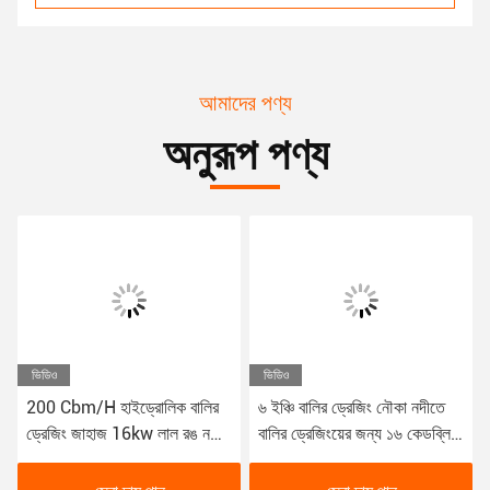
আমাদের পণ্য
অনুরূপ পণ্য
ভিডিও
ভিডিও
200 Cbm/H হাইড্রোলিক বালির
৬ ইঞ্চি বালির ড্রেজিং নৌকা নদীতে
ড্রেজিং জাহাজ 16kw লাল রঙ নদী
বালির ড্রেজিংয়ের জন্য ১৬ কেডব্লিউ
ড্রেজিং জন্য ব্যবহৃত
ডিজেল হাইড্রোলিক ড্রেজার