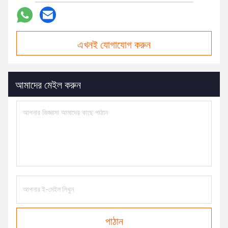
এখনই যোগাযোগ করুন
আমাদের মেইল করুন
পাঠান