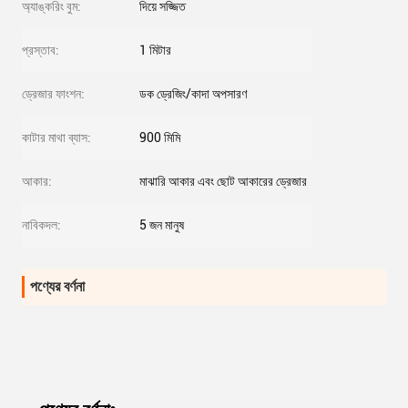
অ্যাঙ্করিং বুম:
দিয়ে সজ্জিত
প্রস্তাব:
1 মিটার
ড্রেজার ফাংশন:
ডক ড্রেজিং/কাদা অপসারণ
কাটার মাথা ব্যাস:
900 মিমি
আকার:
মাঝারি আকার এবং ছোট আকারের ড্রেজার
নাবিকদল:
5 জন মানুষ
পণ্যের বর্ণনা