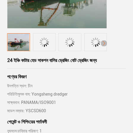
24 ইঞ্চি কাটার হেড সাকশন বালির ড্রেজিং বোট ড্রেজিং জন্য
পণ্যের বিবরণ
উৎপত্তি স্থল: চীন
পরিচিতিমুলক নাম: Yongsheng dredger
সাক্ষ্যদান: PANAMA/ISO9001
মডেল নম্বার: YSCSD600
পেমেন্ট ও শিপিংয়ের শর্তাবলী
ন্যূনতম চাহিদার পরিমাণ: 1