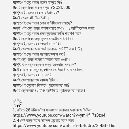
প্রশ্ন:
এই ড্রেগারের মডেল নাম্বার কি?
উঃ
এই ড্রেগারের মডেল নম্বর YSCSD500।
প্রশ্ন:
এই ড্রেজার কোথায় তৈরি হয়?
উঃ
এই ড্রেজারটি চীনে তৈরি।
প্রশ্ন:
এই ড্রেগারের কোন সার্টিফিকেশন আছে?
উঃ
হ্যাঁ, এই ড্রেগারের পানামা/আইএসও৯০০১ সার্টিফিকেশন আছে।
প্রশ্ন:
এই ড্রেগারের জন্য ন্যূনতম অর্ডার পরিমাণ কত?
উঃ
এই ড্রেগারের জন্য ন্যূনতম অর্ডার পরিমাণ ১।
প্রশ্ন:
এই ড্রেগারের পেমেন্টের শর্ত কি?
উঃ
এই ড্রেগারের জন্য অর্থ প্রদানের শর্ত TT এবং LC।
প্রশ্ন:
এই ড্রেগারের সরবরাহ ক্ষমতা কত?
উঃ
এই ড্রেগারের সরবরাহ ক্ষমতা বছরে ৫০টি।
প্রশ্ন:
স্টক নতুন ড্রেজার জন্য ডেলিভারি সময় কি?
উঃ
স্টক-এ থাকা নতুন ড্রেগারের ডেলিভারি সময় ১০ দিন।
প্রশ্ন:
এই ড্রেগারের দাম কত?
উঃ
এই ড্রেগারের দাম কাস্টম বিল্ডিং।
প্রশ্ন:
এই ড্রেজার কিভাবে প্যাকেজ করা হয়?
উঃ
এই ড্রেজারটি ৪০ ইঞ্চি কন্টেইনারে প্যাকেজ করা আছে।
1. নদীতে 26 ইঞ্চি কাটার স্তন্যপান ড্রেজার জন্য কাজ ভিডিও
https://www.youtube.com/watch?v=ymHf17z0zn4
2. 4 সেট নতুন কাটার সাকশন ড্রেজার স্টক আছে
https://www.youtube.com/watch?v=b-IuGroZ3f4&t=16s