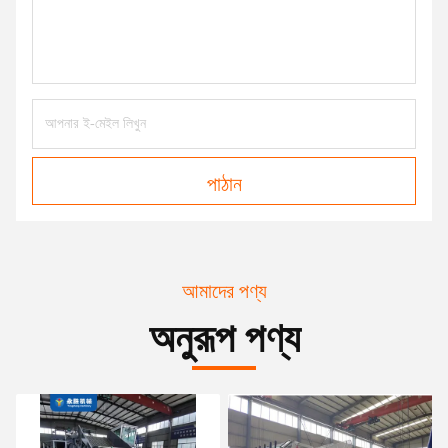
পাঠান
আমাদের পণ্য
অনুরূপ পণ্য