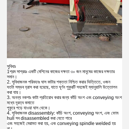
সুবিধাঃ
1শ্রম সাশ্রয়ঃ একটি মেশিনের কাজের দক্ষতা ৩০ জন মানুষের কাজের দক্ষতার
সমান।
2. সুবিধাজনক পরিবহনঃ ঘাস কাটার শক্ততা নিশ্চিত করার ভিত্তিতে, ওজন
যতটা সম্ভব হ্রাস করা হয়েছে, যাতে ঘূর্ণন পুকুরটি সহজেই ম্যানুয়ালি উত্তোলন
করা যায়।
3. অনন্য নকশাঃ কাটা প্রতিরোধ করার জন্য কাঁচি অংশ এবং conveying অংশ
মধ্যে দূরত্ব কমাতে
পুকুরে পড়ে যাওয়া ঘাস থেকে।
4. সুবিধাজনক disassembly: কাঁচি অংশ, conveying অংশ, এবং ফোম
hull সব disassembled করা যেতে পারে
এবং সহজেই মেরামত করা হয়, এবং conveying spindle welded হয়
না।