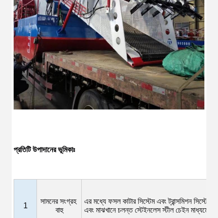
প্রতিটি উপাদানের ভূমিকাঃ
সামনের সংগ্রহ 
এর মধ্যে ফসল কাটার সিস্টেম এবং ট্রান্সমিশন সিস্টেম 
1
বাহু
এবং মাঝখানে চলন্ত স্টেইনলেস স্টীল চেইন মাধ্যমে পিছন