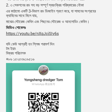
2. ৩ সেকশনের রড সহ বড় সম্পূর্ণ স্বয়ংক্রিয় পরিষ্কারের নৌকা
এর কাঠামো একটি 3-বিভাগ রড ডিজাইন গ্রহণ করে, যা সামনের সংগ্রহের
ক্যাবিনের সাথে মিলে যায়,
মাঝের স্টোরেজ কেবিন এবং পিছনের স্টোরেজ ও আনলোডিং কেবিন।
ভিডিও শোকেসঃ
https://youtu.be/nXqJcjSIv6s
যদি কেউ আগ্রহী হন প্লিজ পরামর্শ দিন
টম ইয়াং
বিক্রয় পরিচালক
+৮৬ ১৫২৫৩৬১৯৫১৬