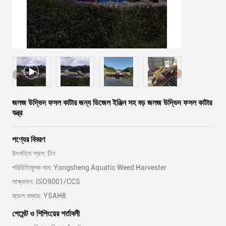
জলজ উদ্ভিদ ফসল কাটার জন্য ডিজেল ইঞ্জিন সহ বড় জলজ উদ্ভিদ ফসল কাটার
যন্ত্র
পণ্যের বিবরণ
উৎপত্তি স্থল: চীন
পরিচিতিমুলক নাম: Yongsheng Aquatic Weed Harvester
সাক্ষ্যদান: ISO9001/CCS
মডেল নম্বার: YSAH8
পেমেন্ট ও শিপিংয়ের শর্তাবলী