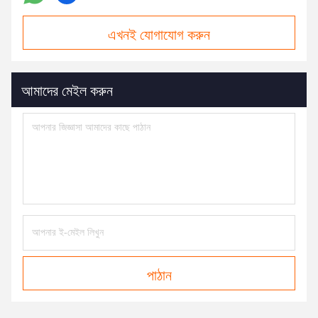
এখনই যোগাযোগ করুন
আমাদের মেইল করুন
পাঠান