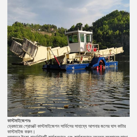
কাস্টমাইজেশনঃ
ড্রেজারের প্রোডাক্ট কাস্টমাইজেশন সার্ভিসের সাহায্যে আপনার জলের ঘাস কাটার
কাস্টমাইজ করুন।