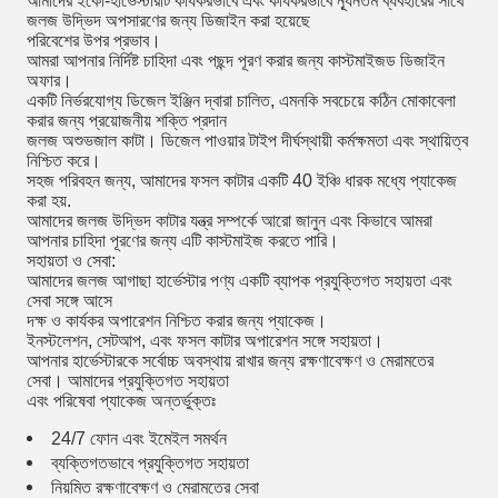
আমাদের ইকো-হার্ভেস্টারটি কার্যকরভাবে এবং কার্যকরভাবে ন্যূনতম ব্যবহারের সাথে
জলজ উদ্ভিদ অপসারণের জন্য ডিজাইন করা হয়েছে
পরিবেশের উপর প্রভাব।
আমরা আপনার নির্দিষ্ট চাহিদা এবং পছন্দ পূরণ করার জন্য কাস্টমাইজড ডিজাইন
অফার।
একটি নির্ভরযোগ্য ডিজেল ইঞ্জিন দ্বারা চালিত, এমনকি সবচেয়ে কঠিন মোকাবেলা
করার জন্য প্রয়োজনীয় শক্তি প্রদান
জলজ অশুভজাল কাটা। ডিজেল পাওয়ার টাইপ দীর্ঘস্থায়ী কর্মক্ষমতা এবং স্থায়িত্ব
নিশ্চিত করে।
সহজ পরিবহন জন্য, আমাদের ফসল কাটার একটি 40 ইঞ্চি ধারক মধ্যে প্যাকেজ
করা হয়.
আমাদের জলজ উদ্ভিদ কাটার যন্ত্র সম্পর্কে আরো জানুন এবং কিভাবে আমরা
আপনার চাহিদা পূরণের জন্য এটি কাস্টমাইজ করতে পারি।
সহায়তা ও সেবা:
আমাদের জলজ আগাছা হার্ভেস্টার পণ্য একটি ব্যাপক প্রযুক্তিগত সহায়তা এবং
সেবা সঙ্গে আসে
দক্ষ ও কার্যকর অপারেশন নিশ্চিত করার জন্য প্যাকেজ।
ইনস্টলেশন, সেটআপ, এবং ফসল কাটার অপারেশন সঙ্গে সহায়তা।
আপনার হার্ভেস্টারকে সর্বোচ্চ অবস্থায় রাখার জন্য রক্ষণাবেক্ষণ ও মেরামতের
সেবা। আমাদের প্রযুক্তিগত সহায়তা
এবং পরিষেবা প্যাকেজ অন্তর্ভুক্তঃ
24/7 ফোন এবং ইমেইল সমর্থন
ব্যক্তিগতভাবে প্রযুক্তিগত সহায়তা
নিয়মিত রক্ষণাবেক্ষণ ও মেরামতের সেবা