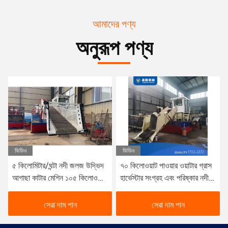
আমাদের পণ্য
অনুরূপ পণ্য
ভিডিও
ভিডিও
টার/ঘন্টা নদী জলজ উদ্ভিদ
৭০ কিলোওয়াট পাওয়ার ওয়াটার গ্রাস
16 সিবিএম অ্
টার মেশিন ১০৫ কিলোওয়াট
হার্ভেস্টার সংগ্রহ এবং পরিষ্কার নদী
হার্ভেস্টার ২.
টার নৌকা ১০ ঘন ঘন
জলজ উদ্ভিদ হার্ভেস্টার
সেরা দাম পান
সেরা দাম পান
সে