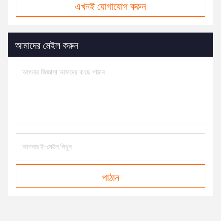
এখনই যোগাযোগ করুন
আমাদের মেইল করুন
পাঠান