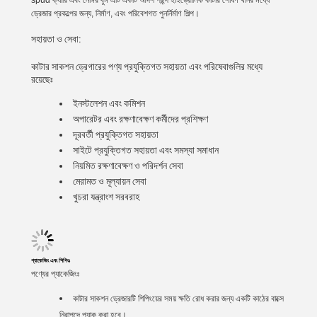
spud ক্যারি এবং নোঙ্গর বুম এটি একটি আদর্শ পছন্দ হাইড্রোলিক কাটার শোষণ খনির মধ্যে
ড্রেজার প্রকল্পের জন্য, নির্মাণ, এবং পরিবেশগত পুনর্নির্মাণ শিল্প।
সহায়তা ও সেবা:
কাটার সাকশন ড্রেগারের পণ্য প্রযুক্তিগত সহায়তা এবং পরিষেবাগুলির মধ্যে
রয়েছেঃ
ইনস্টলেশন এবং কমিশন
অপারেটর এবং রক্ষণাবেক্ষণ কর্মীদের প্রশিক্ষণ
দূরবর্তী প্রযুক্তিগত সহায়তা
সাইটে প্রযুক্তিগত সহায়তা এবং সমস্যা সমাধান
নিয়মিত রক্ষণাবেক্ষণ ও পরিদর্শন সেবা
মেরামত ও মূল্যায়ন সেবা
খুচরা যন্ত্রাংশ সরবরাহ
প্যাকেজিং এবং শিপিংঃ
পণ্যের প্যাকেজিংঃ
কাটার সাকশন ড্রেজারটি শিপিংয়ের সময় ক্ষতি রোধ করার জন্য একটি কাঠের বাক্সে
নিরাপদে প্যাক করা হবে।