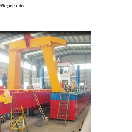
িটার দূরত্বের সাথে