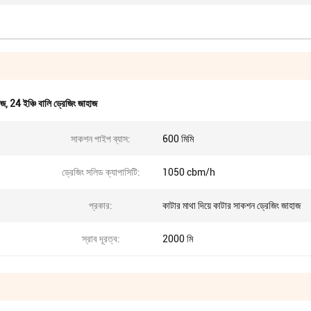
াজ
,
24 ইঞ্চি বালি ড্রেজিং জাহাজ
সাকশন পাইপ ব্যাস:
600 মিমি
ড্রেজিং সলিড ক্যাপাসিটি:
1050 cbm/h
প্রকার:
কাটার মাথা দিয়ে কাটার সাকশন ড্রেজিং জাহাজ
স্রাব দূরত্ব:
2000 মি