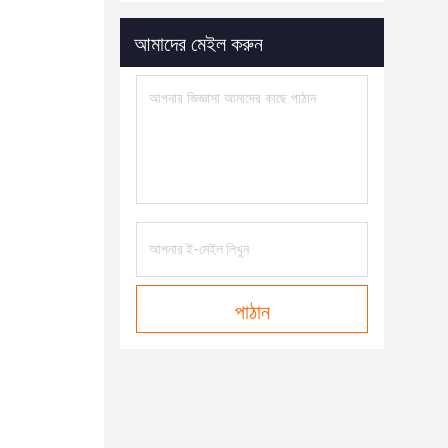
আমাদের মেইল করুন
পাঠান