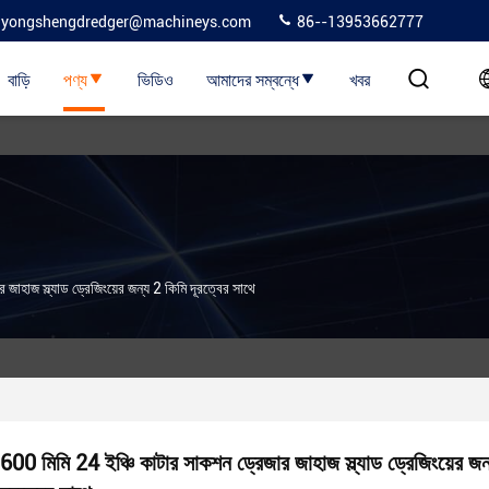
yongshengdredger@machineys.com
86--13953662777
বাড়ি
পণ্য
ভিডিও
আমাদের সম্বন্ধে
খবর
জাহাজ স্ল্যাড ড্রেজিংয়ের জন্য 2 কিমি দূরত্বের সাথে
600 মিমি 24 ইঞ্চি কাটার সাকশন ড্রেজার জাহাজ স্ল্যাড ড্রেজিংয়ের জন