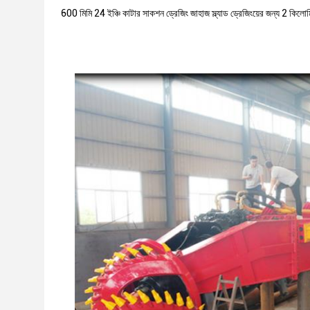
600 মিমি 24 ইঞ্চি কাটার সাকশন ড্রেজিং জাহাজ স্ল্যাড ড্রেজিংয়ের জন্য 2 কিলোম