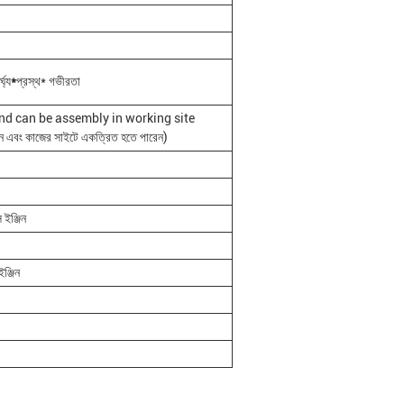
ঘ্য
*
প্রস্থ* গভীরতা
nd can be assembly in working site
ুন এবং কাজের সাইটে একত্রিত হতে পারেন)
 ইঞ্জিন
ঞ্জিন