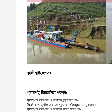
কাস্টমাইজেশনঃ
প্রায়শই জিজ্ঞাসিত প্রশ্নঃ
প্রশ্ন:
এই বালি ড্রেগিং জাহাজের ব্র্যান্ড নাম কি?
উঃ
এই বালি ড্রেজিং জাহাজের ব্র্যান্ড নাম Yongsheng ড্রেজার।
প্রশ্ন:
এই বালি ড্রেগিং জাহাজের মডেল নম্বর কি?