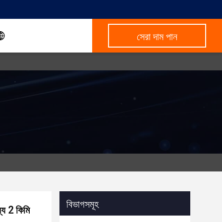
সেরা দাম পান
বিভাগসমূহ
্য 2 কিমি