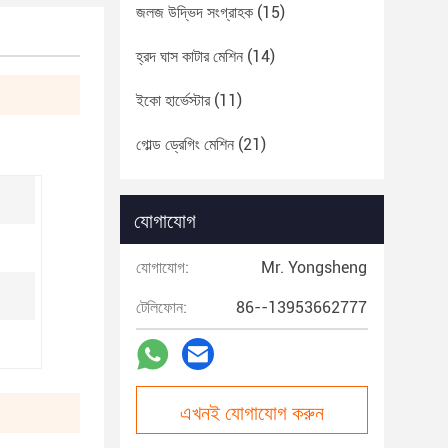
জলজ উদ্ভিদ সংগ্রাহক
(15)
হ্রদ ঘাস কাটার মেশিন
(14)
ইকো হার্ভেস্টার
(11)
গোল্ড ড্রেগিং মেশিন
(21)
যোগাযোগ
যোগাযোগ:
Mr. Yongsheng
টেলিফোন:
86--13953662777
এখনই যোগাযোগ করুন