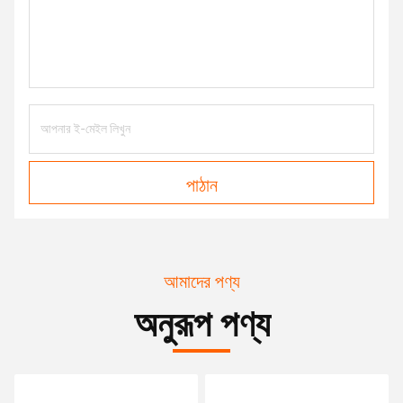
পাঠান
আমাদের পণ্য
অনুরূপ পণ্য