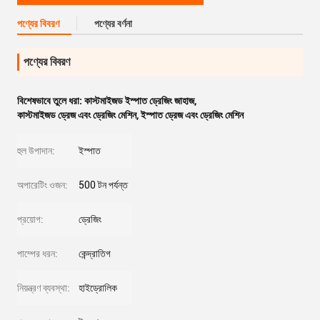
পণ্যের বিবরণ
পণ্যের বর্ণনা
পণ্যের বিবরণ
বিশেষভাবে তুলে ধরা:
কাস্টমাইজড ইস্পাত ড্রেজিং জাহাজ
,
কাস্টমাইজড ড্রেজ এবং ড্রেজিং মেশিন
,
ইস্পাত ড্রেজ এবং ড্রেজিং মেশিন
হুল উপাদান:
ইস্পাত
অপারেটিং ওজন:
500 টন পর্যন্ত
প্রয়োগ:
ড্রেজিং
পাম্পের ধরন:
কেন্দ্রাতিগ
নিয়ন্ত্রণ ব্যবস্থা:
হাইড্রোলিক