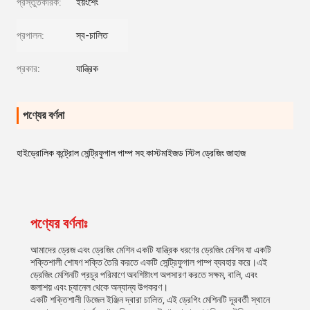
প্রস্তুতকারক:
ইয়ংশেং
প্রপালন:
স্ব-চালিত
প্রকার:
যান্ত্রিক
পণ্যের বর্ণনা
হাইড্রোলিক কন্ট্রোল সেন্ট্রিফুগাল পাম্প সহ কাস্টমাইজড স্টিল ড্রেজিং জাহাজ
পণ্যের বর্ণনাঃ
আমাদের ড্রেজ এবং ড্রেজিং মেশিন একটি যান্ত্রিক ধরণের ড্রেজিং মেশিন যা একটি
শক্তিশালী শোষণ শক্তি তৈরি করতে একটি সেন্ট্রিফুগাল পাম্প ব্যবহার করে।এই
ড্রেজিং মেশিনটি প্রচুর পরিমাণে অবশিষ্টাংশ অপসারণ করতে সক্ষম, বালি, এবং
জলাশয় এবং চ্যানেল থেকে অন্যান্য উপকরণ।
একটি শক্তিশালী ডিজেল ইঞ্জিন দ্বারা চালিত, এই ড্রেগিং মেশিনটি দূরবর্তী স্থানে