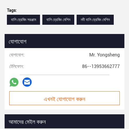
Tags:
বালি ড্রেজিং সরঞ্জাম
বালি ড্রেজিং মেশিন
নদী বালি ড্রেজিং মেশিন
যোগাযোগ
যোগাযোগ:
Mr. Yongsheng
টেলিফোন:
86--13953662777
এখনই যোগাযোগ করুন
আমাদের মেইল করুন