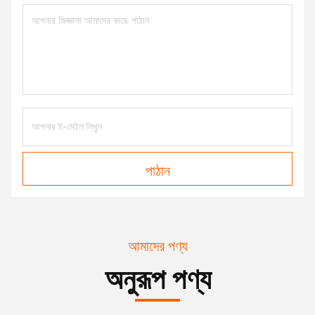
পাঠান
আমাদের পণ্য
অনুরূপ পণ্য