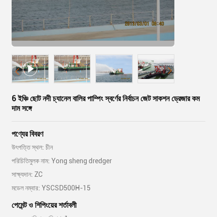
6 ইঞ্চি ছোট নদী চ্যানেল বালির পাম্পিং স্বর্ণের নির্বাচন জেট সাকশন ড্রেজার কম
দাম সঙ্গে
পণ্যের বিবরণ
উৎপত্তি স্থল: চীন
পরিচিতিমুলক নাম: Yong sheng dredger
সাক্ষ্যদান: ZC
মডেল নম্বার: YSCSD500H-15
পেমেন্ট ও শিপিংয়ের শর্তাবলী