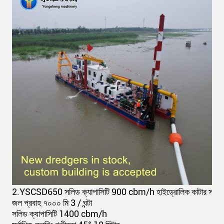
2.
YSCSD650 সলিড ক্যাপাসিটি 900 cbm/h হাইড্রোলিক কাটার সাকশন ড্
জল প্রবাহ ৭০০০ মি 3 / ঘন্টা
সলিড ক্যাপাসিটি 1400 cbm/h