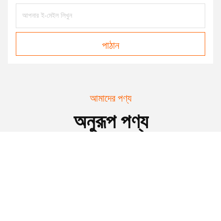
পাঠান
আমাদের পণ্য
অনুরূপ পণ্য