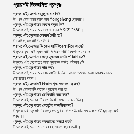
প্রায়শই জিজ্ঞাসিত প্রশ্নঃ
প্রশ্ন: এই ড্রেগারের ব্র্যান্ড নাম কি?
উঃ এই ড্রেগারের ব্র্যান্ড নাম Yongsheng ড্রেগার।
প্রশ্ন: এই ড্রেগারের মডেল নম্বর কি?
উত্তরঃ এই ড্রেগারের মডেল নম্বর YSCSD650।
প্রশ্ন: এই ড্রেজার কোথায় তৈরি হয়?
উঃ এই ড্রেজারটি চীনে তৈরি।
প্রশ্ন: এই ড্রেজার কি কোন সার্টিফিকেশন নিয়ে আসে?
উত্তরঃ হ্যাঁ, এই ড্রেজারটি সিসিএস সার্টিফিকেশন সহ আসে।
প্রশ্ন: এই ড্রেগারের জন্য ন্যূনতম অর্ডার পরিমাণ কত?
উত্তরঃ এই ড্রেগারের জন্য ন্যূনতম অর্ডার পরিমাণ ১টি।
প্রশ্ন: এই ড্রেগারের দাম কত?
উত্তরঃ এই ড্রেগারের দাম কাস্টম বিল্ডিং। আরও তথ্যের জন্য আমাদের সাথে
যোগাযোগ করুন।
প্রশ্ন: এই ড্রেজারটি কিভাবে প্যাকেজ করা হয়েছে?
উঃ এই ড্রেজারটি বাল্কে প্যাকেজ করা হয়।
প্রশ্ন: এই ড্রেগারের ডেলিভারি সময় কত?
উত্তর: এই ড্রেজারটির ডেলিভারি সময় ৬০-৯০ দিন।
প্রশ্ন: এই ড্রেগারের পেমেন্টের সময়সীমা কত?
উত্তরঃ এই ড্রেজারটির জন্য পেমেন্টের শর্ত ৩০% আমানত এবং ৭০% চূড়ান্ত অর্থ
প্রদান।
প্রশ্ন: এই ড্রেগারের সরবরাহের ক্ষমতা কত?
উত্তর: এই ড্রেগারের সরবরাহ ক্ষমতা বছরে ৩০টি।