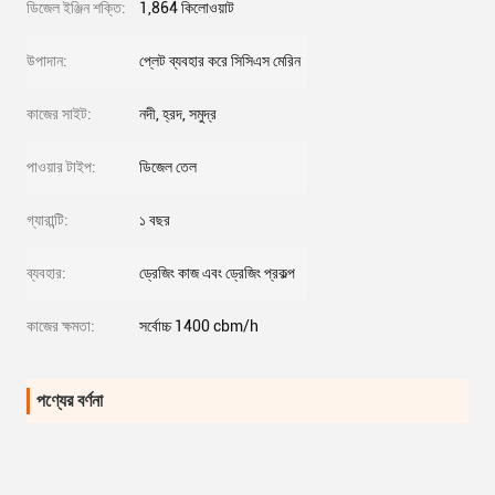
ডিজেল ইঞ্জিন শক্তি:
1,864 কিলোওয়াট
উপাদান:
প্লেট ব্যবহার করে সিসিএস মেরিন
কাজের সাইট:
নদী, হ্রদ, সমুদ্র
পাওয়ার টাইপ:
ডিজেল তেল
গ্যারান্টি:
১ বছর
ব্যবহার:
ড্রেজিং কাজ এবং ড্রেজিং প্রকল্প
কাজের ক্ষমতা:
সর্বোচ্চ 1400 cbm/h
পণ্যের বর্ণনা