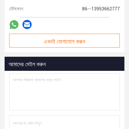
টেলিফোন:
86--13953662777
এখনই যোগাযোগ করুন
আমাদের মেইল করুন