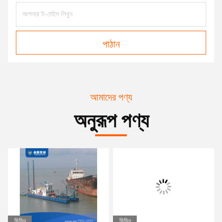
পাঠান
আমাদের পণ্য
অনুরূপ পণ্য
ভিডিও
ভিডিও