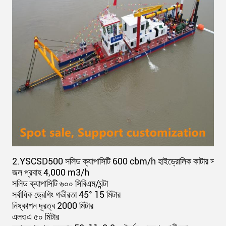
2.
YSCSD500 সলিড ক্যাপাসিটি 600 cbm/h হাইড্রোলিক কাটার সাকশন ড্
জল প্রবাহ 4,000 m3/h
সলিড ক্যাপাসিটি ৬০০ সিবিএম/ঘন্টা
সর্বাধিক ড্রেগিং গভীরতা 45° 15 মিটার
নিষ্কাশন দূরত্ব 2000 মিটার
এলওএ ৫০ মিটার