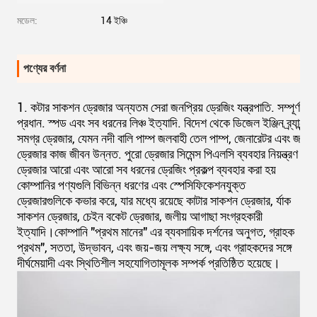
মডেল:
14 ইঞ্চি
পণ্যের বর্ণনা
1. কটার সাকশন ড্রেজার অন্যতম সেরা জনপ্রিয় ড্রেজিং যন্ত্রপাতি. সম্পূর্ণ জলব
প্রধান. স্পড এবং সব ধরনের লিঞ্চ ইত্যাদি. বিদেশ থেকে ডিজেল ইঞ্জিন ব্র্যান্ডের
সমগ্র ড্রেজার, যেমন নদী বালি পাম্প জলবাহী তেল পাম্প, জেনারেটর এবং জল পাম্
ড্রেজার কাজ জীবন উন্নত. পুরো ড্রেজার সিমেন্স পিএলসি ব্যবহার নিয়ন্ত্রণ পূর্
ড্রেজার আরো এবং আরো সব ধরনের ড্রেজিং প্রকল্প ব্যবহার করা হয়
কোম্পানির পণ্যগুলি বিভিন্ন ধরণের এবং স্পেসিফিকেশনযুক্ত
ড্রেজারগুলিকে কভার করে, যার মধ্যে রয়েছে কাটার সাকশন ড্রেজার, র্যাক
সাকশন ড্রেজার, চেইন বকেট ড্রেজার, জলীয় আগাছা সংগ্রহকারী
ইত্যাদি।কোম্পানি "প্রথম মানের" এর ব্যবসায়িক দর্শনের অনুগত, গ্রাহক
প্রথম", সততা, উদ্ভাবন, এবং জয়-জয় লক্ষ্য সঙ্গে, এবং গ্রাহকদের সঙ্গে
দীর্ঘমেয়াদী এবং স্থিতিশীল সহযোগিতামূলক সম্পর্ক প্রতিষ্ঠিত হয়েছে।