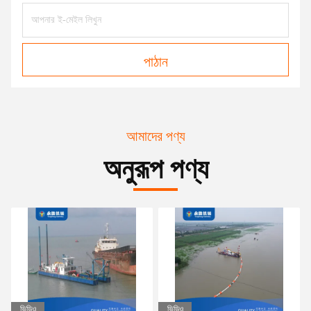
পাঠান
আমাদের পণ্য
অনুরূপ পণ্য
ভিডিও
ভিডিও