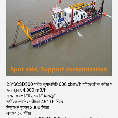
2.
YSCSD500 সলিড ক্যাপাসিটি 600 cbm/h হাইড্রোলিক কাটার সাকশন ড্
জল প্রবাহ 4,000 m3/h
সলিড ক্যাপাসিটি ৬০০ সিবিএম/ঘন্টা
সর্বাধিক ড্রেগিং গভীরতা 45° 15 মিটার
নিষ্কাশন দূরত্ব 2000 মিটার
এলওএ ৫০ মিটার