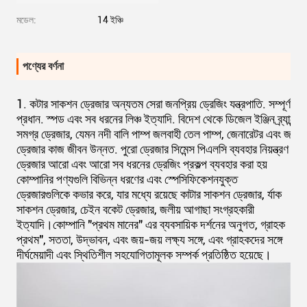
মডেল:
14 ইঞ্চি
পণ্যের বর্ণনা
1. কটার সাকশন ড্রেজার অন্যতম সেরা জনপ্রিয় ড্রেজিং যন্ত্রপাতি. সম্পূর্ণ জলব
প্রধান. স্পড এবং সব ধরনের লিঞ্চ ইত্যাদি. বিদেশ থেকে ডিজেল ইঞ্জিন ব্র্যান্ডের
সমগ্র ড্রেজার, যেমন নদী বালি পাম্প জলবাহী তেল পাম্প, জেনারেটর এবং জল পাম্
ড্রেজার কাজ জীবন উন্নত. পুরো ড্রেজার সিমেন্স পিএলসি ব্যবহার নিয়ন্ত্রণ পূর্
ড্রেজার আরো এবং আরো সব ধরনের ড্রেজিং প্রকল্প ব্যবহার করা হয়
কোম্পানির পণ্যগুলি বিভিন্ন ধরণের এবং স্পেসিফিকেশনযুক্ত
ড্রেজারগুলিকে কভার করে, যার মধ্যে রয়েছে কাটার সাকশন ড্রেজার, র্যাক
সাকশন ড্রেজার, চেইন বকেট ড্রেজার, জলীয় আগাছা সংগ্রহকারী
ইত্যাদি।কোম্পানি "প্রথম মানের" এর ব্যবসায়িক দর্শনের অনুগত, গ্রাহক
প্রথম", সততা, উদ্ভাবন, এবং জয়-জয় লক্ষ্য সঙ্গে, এবং গ্রাহকদের সঙ্গে
দীর্ঘমেয়াদী এবং স্থিতিশীল সহযোগিতামূলক সম্পর্ক প্রতিষ্ঠিত হয়েছে।