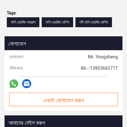
Tags:
বালি ড্রেজিং সরঞ্জাম
বালি ড্রেজিং মেশিন
নদী বালি ড্রেজিং মেশিন
যোগাযোগ
যোগাযোগ:
Mr. Yongsheng
টেলিফোন:
86--13953662777
এখনই যোগাযোগ করুন
আমাদের মেইল করুন