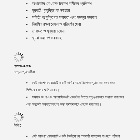
অপারেটর এবং রক্ষণাবেক্ষণ কর্মীদের প্রশিক্ষণ
দূরবর্তী প্রযুক্তিগত সহায়তা
সাইটে প্রযুক্তিগত সহায়তা এবং সমস্যা সমাধান
নিয়মিত রক্ষণাবেক্ষণ ও পরিদর্শন সেবা
মেরামত ও মূল্যায়ন সেবা
খুচরা যন্ত্রাংশ সরবরাহ
প্যাকেজিং এবং শিপিংঃ
পণ্যের প্যাকেজিংঃ
জেট সাকশন ড্রেজারটি একটি কাঠের বাক্সে নিরাপদে প্যাক করা হবে যাতে
শিপিংয়ের সময় ক্ষতি না হয়।
সমস্ত অংশ এবং আনুষাঙ্গিকগুলি ক্রেটের ভিতরে সুশৃঙ্খলভাবে স্থাপন করা হবে
এবং সহজেই সনাক্তকরণের জন্য যথাযথভাবে লেবেল করা হবে।
শিপিং:
জেট সাকশন ড্রেজারটি একটি নির্ভরযোগ্য মালবাহী জাহাজের মাধ্যমে পাঠানো