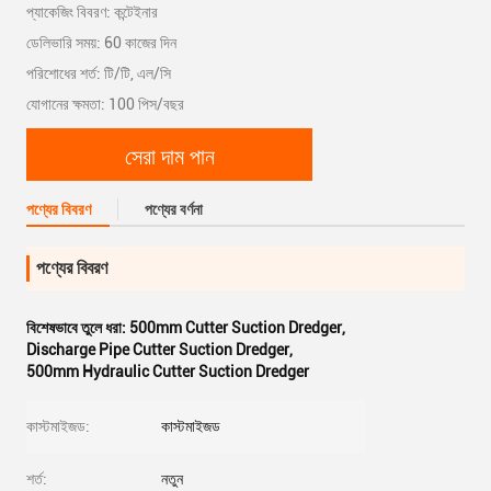
প্যাকেজিং বিবরণ: কন্টেইনার
ডেলিভারি সময়: 60 কাজের দিন
পরিশোধের শর্ত: টি/টি, এল/সি
যোগানের ক্ষমতা: 100 পিস/বছর
সেরা দাম পান
পণ্যের বিবরণ
পণ্যের বর্ণনা
পণ্যের বিবরণ
বিশেষভাবে তুলে ধরা:
500mm Cutter Suction Dredger
,
Discharge Pipe Cutter Suction Dredger
,
500mm Hydraulic Cutter Suction Dredger
কাস্টমাইজড:
কাস্টমাইজড
শর্ত:
নতুন