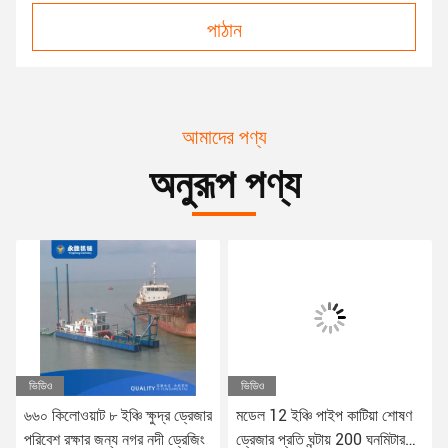
পাঠান
আমাদের পণ্য
অনুরূপ পণ্য
ভিডিও
ভিডিও
৬৬০ কিলোওয়াট ৮ ইঞ্চি ক্ষুদ্র ড্রেজার
মডেল 12 ইঞ্চি পাইপ কাটিয়া শোষণ
পরিবেশ রক্ষার জন্য নগর নদী ড্রেজিং
ড্রেজার প্রতি ঘন্টায় 200 ঘনমিটার