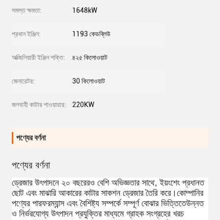
সমস্ত ক্ষমতা:
1648kW
প্রধান ইঞ্জিন:
1193 কেডব্লিউ
অক্জিলিয়ারী ইঞ্জিন শক্তি:
৪২৫ কিলোওয়াট
জেনারেটর:
30 কিলোওয়াট
জলবাহী কাটার পাওয়ারার:
220KW
পণ্যের বর্ণনা
পণ্যের বর্ণনা
ড্রেজার উৎপাদনে ২০ বছরেরও বেশি অভিজ্ঞতার সাথে, ইয়ংশেং প্রধানত
ছোট এবং মাঝারি আকারের কাটার সাকশন ড্রেজার তৈরি করে।কোম্পানির
পণ্যের পারফরম্যান্স এবং বৈশিষ্ট্য সম্পর্কে সম্পূর্ণ বোঝার ভিত্তিতেউন্নত
ও নির্ভরযোগ্য উৎপাদন প্রযুক্তির মাধ্যমে গ্রাহক সংগ্রহের খরচ