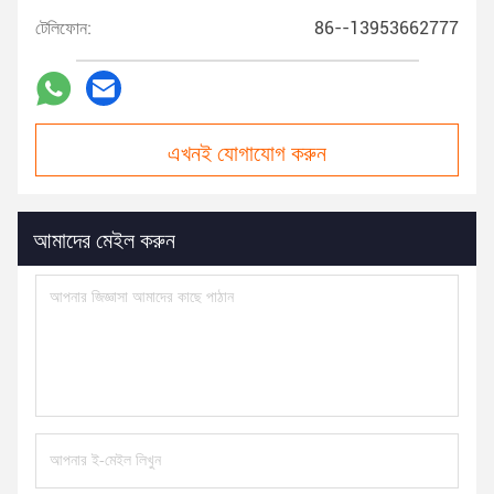
টেলিফোন:
86--13953662777
এখনই যোগাযোগ করুন
আমাদের মেইল করুন