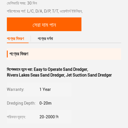
ডেলিভারি সময়: 30 দিন
পরিশোধের শর্ত: L/C, D/A, D/P, T/T, ওয়েস্টার্ন ইউনিয়ন,
সেরা দাম পান
পণ্যের বিবরণ
পণ্যের বর্ণনা
পণ্যের বিবরণ
বিশেষভাবে তুলে ধরা:
Easy to Operate Sand Dredger
,
Rivers Lakes Seas Sand Dredger
,
Jet Suction Sand Dredger
Warranty:
1 Year
Dredging Depth:
0-20m
পরিবহন দূরত্ব:
20-2000 মি