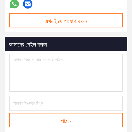
এখনই যোগাযোগ করুন
আমাদের মেইল করুন
পাঠান