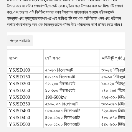
উত্পন্ন করে যা বালির শোষণ পাইপে জেট দ্বারা ছড়িয়ে পড়া উপাদান এবং জল মিশ্রণটি শোষণ
করে,এবং তারপর এটি নির্বাচিত স্থানে লবণ নিষ্কাশন পাইপলাইন মাধ্যমে পরিবহনজেট
ইমপ্যাক্ট এবং ভ্যাকুয়াম সাকশন এর এই সংমিশ্রণটি দক্ষ এবং অবিচ্ছিন্ন খনন এবং পরিবহন
অপারেশন উপলব্ধি করে এবং বিভিন্ন জটিল পানির নীচে পরিবেশের সাথে মানিয়ে নিতে পারে।
পণ্যের পরামিতি
মডেল
মোট ক্ষমতা
আউটপুট প্রতি ঘন্টা
YSJSD100
২০-৬০ কিলোওয়াট
৩০-৪৫ মিটার/ঘন্টা
YSJSD150
৪৫-১০০ কিলোওয়াট
৫০-৯০ মিটার/ঘন্টা
YSJSD200
৭৫-২০০ কিলোওয়াট
৯০-১২০ মিটার/ঘন্টা
YSJSD250
৯০-৩০০ কিলোওয়াট
১৪০-১৯৫ মিটার/ঘন্টা
YSJSD300
190-600kw
২২৫-৩৩০ মিটার/ঘন্টা
YSJSD350
২৯০-৮০০ কিলোওয়াট
৩৩০-৩৯০ মিটার/ঘন্টা
YSJSD400
৩৫০-১০০০ কিলোওয়াট
৪২০-৪৮০ মিটার/ঘন্টা
YSJSD450
৪৫০-১২০০ কিলোওয়াট
৪৮০-৫৭০ মিটার/ঘন্টা
YSJSD500
৬০০-১৫০০ কিলোওয়াট
৫৪০-৬৩০ মিটার/ঘন্টা