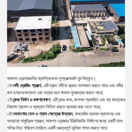
সাকশন ড্রেগারগুলির অ্যাপ্লিকেশন দৃশ্যকল্পগুলি খুব বিস্তৃত।
১ইন
নদী ড্রেজিং প্রকল্প
, এটি দ্রুত নদীতে স্ল্যাড অপসারণ করতে পারে এবং নদীর
জল চলাচলযোগ্যতা এবং বন্যার বহন ক্ষমতা পুনরুদ্ধার করতে পারে;
২ইন
বন্দর নির্মাণ ও রক্ষণাবেক্ষণ
, এটি বন্দর খনন, জলপথ প্রসারিত এবং বড় জাহাজের
নিরাপদ প্রবেশ ও প্রস্থান নিশ্চিত করতে ব্যবহার করা যেতে পারে;
৩ইন
অফশোর তেল ও গ্যাস ক্ষেত্রের উন্নয়ন
, সাবমেরিন ক্যাবল স্থাপনের এবং
অন্যান্য সামুদ্রিক প্রকল্প, সাকশন ড্রেজার ইঞ্জিনিয়ারিং নির্মাণের জন্য একটি ভাল
পানির নিচে পরিবেশ তৈরিতে একটি গুরুত্বপূর্ণ ভূমিকা পালন করতে পারে