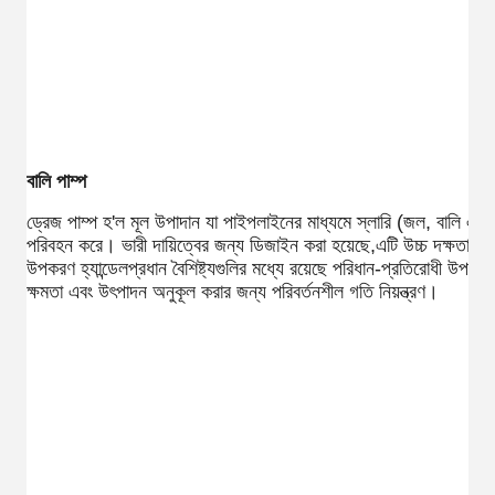
বালি পাম্প
ড্রেজ পাম্প হ'ল মূল উপাদান যা পাইপলাইনের মাধ্যমে স্লারি (জল, বালি এবং 
পরিবহন করে। ভারী দায়িত্বের জন্য ডিজাইন করা হয়েছে,এটি উচ্চ দক্ষতার 
উপকরণ হ্যান্ডেলপ্রধান বৈশিষ্ট্যগুলির মধ্যে রয়েছে পরিধান-প্রতিরোধী উপক
ক্ষমতা এবং উৎপাদন অনুকূল করার জন্য পরিবর্তনশীল গতি নিয়ন্ত্রণ।