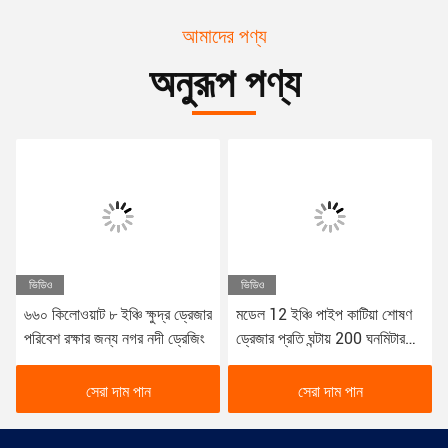
আমাদের পণ্য
অনুরূপ পণ্য
ভিডিও
ভিডিও
৬৬০ কিলোওয়াট ৮ ইঞ্চি ক্ষুদ্র ড্রেজার
মডেল 12 ইঞ্চি পাইপ কাটিয়া শোষণ
পরিবেশ রক্ষার জন্য নগর নদী ড্রেজিং
ড্রেজার প্রতি ঘন্টায় 200 ঘনমিটার
আউটপুট সঙ্গে
সেরা দাম পান
সেরা দাম পান