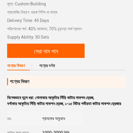
মূল্য: Custom Building
প্যাকেজিং বিবরণ: ধারক শিপিং বা বাল্ক
Delivery Time: 45 Days
পরিশোধের শর্ত: 40% আমানত, 70% চূড়ান্ত অর্থ প্রদান
Supply Ability: 30 Sets
সেরা দাম পান
পণ্যের বিবরণ
পণ্যের বর্ণনা
পণ্যের বিবরণ
বিশেষভাবে তুলে ধরা:
গোলাকার আকৃতির সিঁড়ি কাটার সাকশন ড্রেজ
,
বর্গাকার আকৃতির সিঁড়ি কাটার সাকশন ড্রেজ
,
১-১৫ মিটার গভীরতা কাটার সাকশন ড্রেজার
রঙ:
গ্রাহকের অনুরোধ
কাটার মাথা ব্যাস:
1000-3000 মিমি