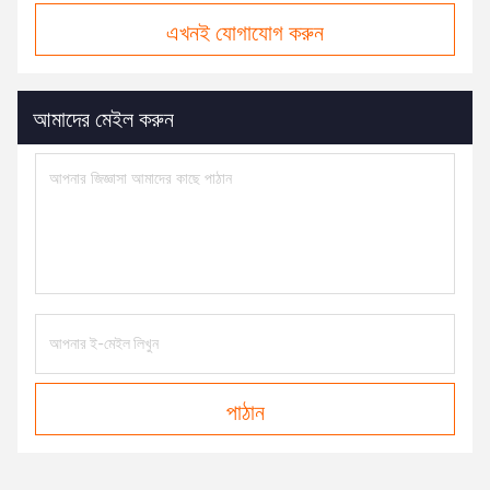
এখনই যোগাযোগ করুন
আমাদের মেইল করুন
পাঠান