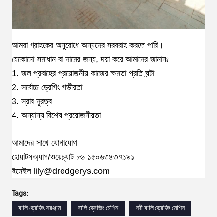
আমরা গ্রাহকের অনুরোধে অন্যদের সরবরাহ করতে পারি।
যেকোনো সমাধান বা দামের জন্য, দয়া করে আমাদের জানানঃ
1. জল প্রবাহের প্রয়োজনীয় কাজের ক্ষমতা প্রতি ঘন্টা
2. সর্বোচ্চ ড্রেগিং গভীরতা
3. স্রাব দূরত্ব
4. অন্যান্য বিশেষ প্রয়োজনীয়তা
আমাদের সাথে যোগাযোগ
হোয়াটসঅ্যাপ/ওয়েচ্যাট ৮৬ ১৫০৬৩৪৩৭১৯১
ইমেইল lily@dredgerys.com
Tags:
বালি ড্রেজিং সরঞ্জাম
বালি ড্রেজিং মেশিন
নদী বালি ড্রেজিং মেশিন