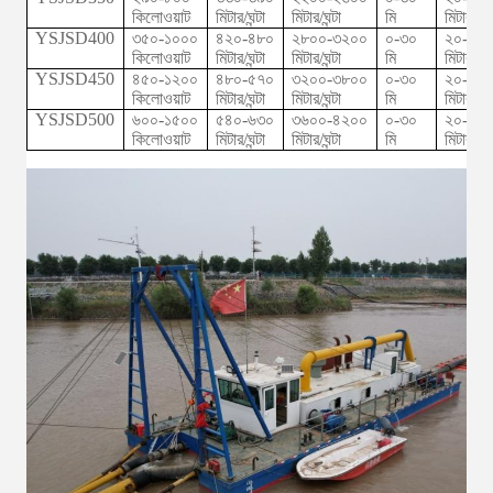
কিলোওয়াট
মিটার/ঘন্টা
মিটার/ঘন্টা
মি
মিটার
YSJSD400
৩৫০-১০০০
৪২০-৪৮০
২৮০০-৩২০০
০-৩০
২০-৬৫
কিলোওয়াট
মিটার/ঘন্টা
মিটার/ঘন্টা
মি
মিটার
YSJSD450
৪৫০-১২০০
৪৮০-৫৭০
৩২০০-৩৮০০
০-৩০
২০-৬৫
কিলোওয়াট
মিটার/ঘন্টা
মিটার/ঘন্টা
মি
মিটার
YSJSD500
৬০০-১৫০০
৫৪০-৬৩০
৩৬০০-৪২০০
০-৩০
২০-৬৫
কিলোওয়াট
মিটার/ঘন্টা
মিটার/ঘন্টা
মি
মিটার