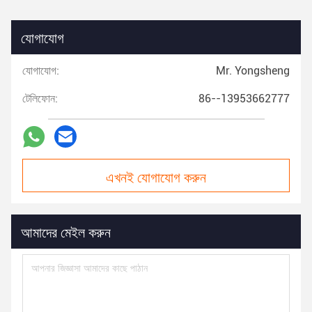
যোগাযোগ
যোগাযোগ:
Mr. Yongsheng
টেলিফোন:
86--13953662777
এখনই যোগাযোগ করুন
আমাদের মেইল করুন