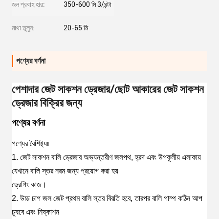
জল প্রবাহ হার:
350-600 মি 3/ঘন্টা
মাথা তুলুন:
20-65 মি
পণ্যের বর্ণনা
পেশাদার জেট সাকশন ড্রেজার/ছোট আকারের জেট সাকশন
ড্রেজার বিক্রির জন্য
পণ্যের বর্ণনা
পণ্যের বৈশিষ্ট্যঃ
1. জেট সাকশন বালি ড্রেজার অভ্যন্তরীণ জলপথ, হ্রদ এবং উপকূলীয় এলাকায়
যেখানে বালি স্তর নরম জন্য প্রয়োগ করা হয়
ড্রেগিং কাজ।
2. উচ্চ চাপ জল জেট প্রথম বালি স্তর বিরতি হবে, তারপর বালি পাম্প কঠিন আপ
চুষবে এবং নিষ্কাশন