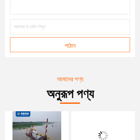
পাঠান
আমাদের পণ্য
অনুরূপ পণ্য