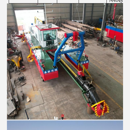
সিবিএম/ঘন্টা