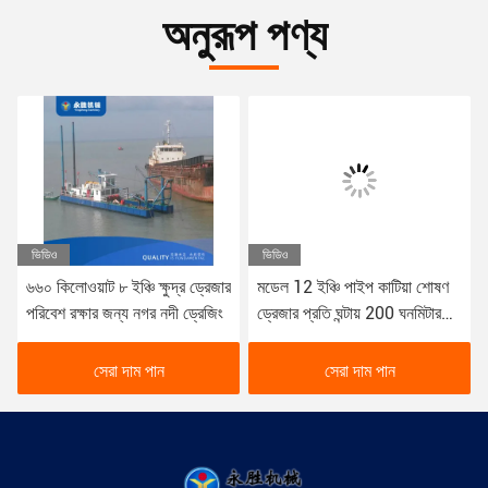
অনুরূপ পণ্য
ভিডিও
ভিডিও
৬৬০ কিলোওয়াট ৮ ইঞ্চি ক্ষুদ্র ড্রেজার
মডেল 12 ইঞ্চি পাইপ কাটিয়া শোষণ
পরিবেশ রক্ষার জন্য নগর নদী ড্রেজিং
ড্রেজার প্রতি ঘন্টায় 200 ঘনমিটার
আউটপুট সঙ্গে
সেরা দাম পান
সেরা দাম পান