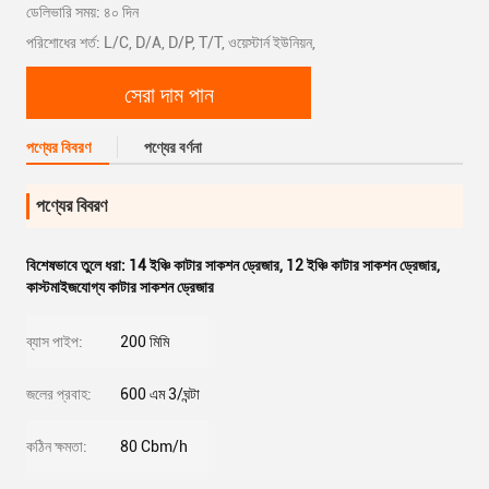
ডেলিভারি সময়: ৪০ দিন
পরিশোধের শর্ত: L/C, D/A, D/P, T/T, ওয়েস্টার্ন ইউনিয়ন,
সেরা দাম পান
পণ্যের বিবরণ
পণ্যের বর্ণনা
পণ্যের বিবরণ
বিশেষভাবে তুলে ধরা:
14 ইঞ্চি কাটার সাকশন ড্রেজার
,
12 ইঞ্চি কাটার সাকশন ড্রেজার
,
কাস্টমাইজযোগ্য কাটার সাকশন ড্রেজার
ব্যাস পাইপ:
200 মিমি
জলের প্রবাহ:
600 এম 3/ঘন্টা
কঠিন ক্ষমতা:
80 Cbm/h