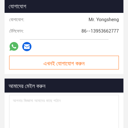
যোগাযোগ
যোগাযোগ:
Mr. Yongsheng
টেলিফোন:
86--13953662777
এখনই যোগাযোগ করুন
আমাদের মেইল করুন