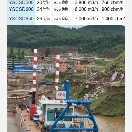
YSCSD500
20
ইঞ্চি
৫০০ মিমি
3,800
m3/h
760
cbm/h
YSCSD600
24
ইঞ্চি
৬০০ মিমি
6,000 m3/h
900
cbm/h
YSCSD650
26
ইঞ্চি
৬৫০ মিমি
7,000
m3/h
1,400
cbm/h