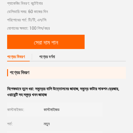
প্যাকেজিং বিবরণ: কন্টেইনার
ডেলিভারি সময়: 60 কাজের দিন
পরিশোধের শর্ত: টি/টি, এল/সি
যোগানের ক্ষমতা: 100 পিস/বছর
সেরা দাম পান
পণ্যের বিবরণ
পণ্যের বর্ণনা
পণ্যের বিবরণ
বিশেষভাবে তুলে ধরা:
সমুদ্রের বালি উত্তোলনের জাহাজ
,
সমুদ্রে কাটার সাকশন ড্রেজার
,
ওয়ারেন্টি সহ সমুদ্র খনন জাহাজ
কাস্টমাইজড:
কাস্টমাইজড
শর্ত:
নতুন